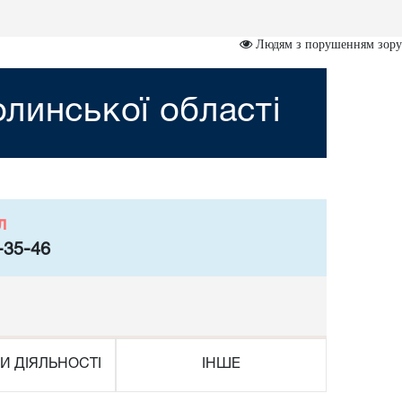
Людям з порушенням зору
линської області
л
-35-46
И ДІЯЛЬНОСТІ
ІНШЕ