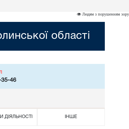
Людям з порушенням зору
линської області
л
-35-46
И ДІЯЛЬНОСТІ
ІНШЕ