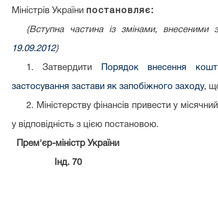
Міністрів України
постановляє:
{Вступна частина із змінами, внесеним
19.09.2012
}
1. Затвердити
Порядок внесення кошт
застосування застави як запобіжного заходу
, щ
2. Міністерству фінансів привести у місячни
у відповідність з цією постановою.
Прем'єр-міністр України
Інд. 70