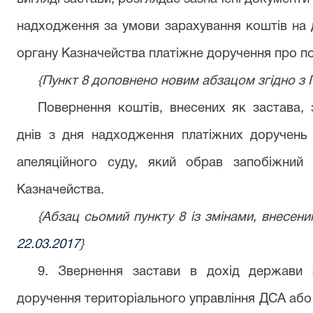
надходження за умови зарахування коштів на 
органу Казначейства платіжне доручення про п
{Пункт 8 доповнено новим абзацом згідно 
Повернення коштів, внесених як застава, 
днів з дня надходження платіжних доручень
апеляційного суду, який обрав запобіжний 
Казначейства.
{Абзац сьомий пункту 8 із змінами, внесе
22.03.2017
}
9. Звернення застави в дохід держави з
доручення територіального управління ДСА або 