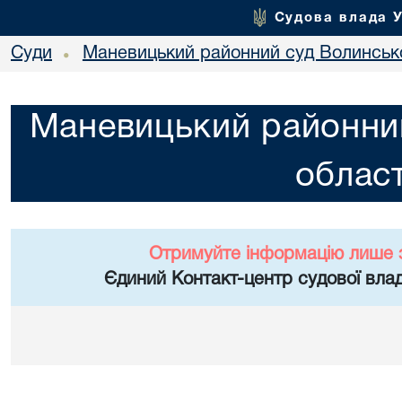
Судова влада 
Суди
Маневицький районний суд Волинсько
•
Маневицький районний
област
Отримуйте інформацію лише 
Єдиний Контакт-центр судової влад