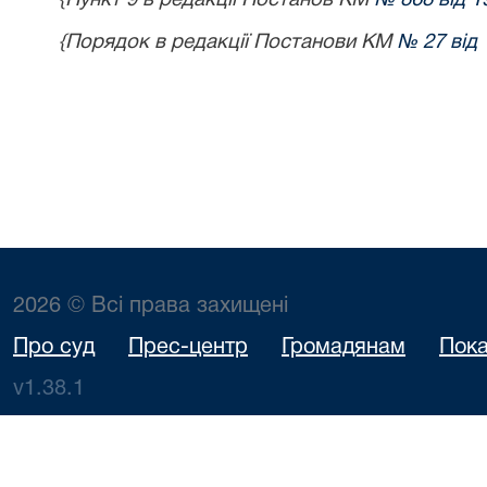
{Пункт 9 в редакції Постанов КМ
№ 868 від 1
{Порядок в редакції Постанови КМ
№ 27 від 
2026 © Всі права захищені
Про суд
Прес-центр
Громадянам
Пока
v1.38.1