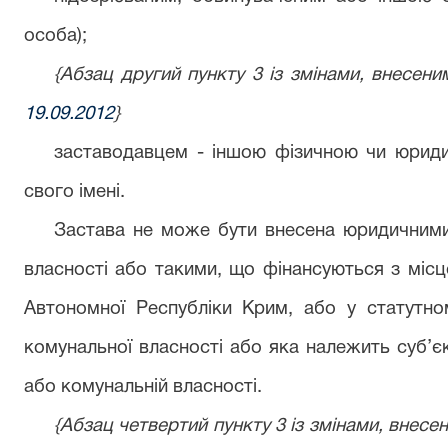
особа);
{Абзац другий пункту 3 із змінами, внесе
19.09.2012
}
заставодавцем - іншою фізичною чи юрид
свого імені.
Застава не може бути внесена юридичним
власності або такими, що фінансуються з міс
Автономної Республіки Крим, або у статутном
комунальної власності або яка належить суб’є
або комунальній власності.
{Абзац четвертий пункту 3 із змінами, внес