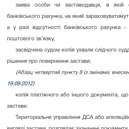
заява особи чи заставодавця, в якій о
банківського рахунка, на який зараховуватиму
а у разі відсутності банківського рахунка -
поштового зв’язку;
засвідчена судом копія ухвали слідчого судд
рішення про повернення застави;
{Абзац четвертий пункту 8 із змінами, внес
19.09.2012
}
копія платіжного або іншого документа, що
застави.
Територіальне управління ДСА або апеляційн
вигляді застави, розглядає зазначені документи 