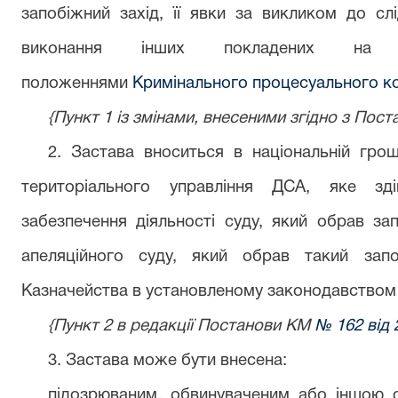
запобіжний захід, її явки за викликом до сл
виконання інших покладених на не
положеннями
Кримінального процесуального ко
{Пункт 1 із змінами, внесеними згідно з По
2. Застава вноситься в національній грош
територіального управління ДСА, яке зді
забезпечення діяльності суду, який обрав зап
апеляційного суду, який обрав такий запо
Казначейства в установленому законодавством п
{Пункт 2 в редакції Постанови КМ
№ 162 від 
3. Застава може бути внесена:
підозрюваним, обвинуваченим або іншою ос