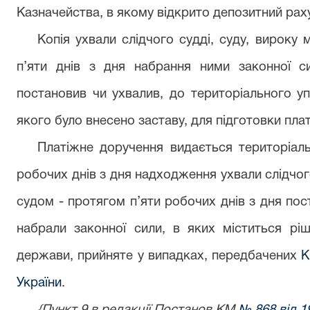
Казначейства, в якому відкрито депозитний раху
Копія ухвали слідчого судді, суду, вироку
п’яти днів з дня набрання ними законної с
постановив чи ухвалив, до територіального у
якого було внесено заставу, для підготовки пла
Платіжне доручення видається територіал
робочих днів з дня надходження ухвали слідчого
судом - протягом п’яти робочих днів з дня пос
набрали законної сили, в яких міститься рі
держави, прийняте у випадках, передбачених
К
України
.