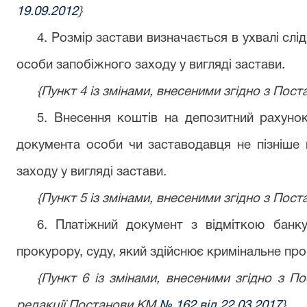
19.09.2012
}
4. Розмір застави визначається в ухвалі слі
особи запобіжного заходу у вигляді застави.
{Пункт 4 із змінами, внесеними згідно з По
5. Внесення коштів на депозитний рахунок
документа особи чи заставодавця не пізніше 
заходу у вигляді застави.
{Пункт 5 із змінами, внесеними згідно з По
6. Платіжний документ з відміткою банк
прокурору, суду, який здійснює кримінальне пр
{Пункт 6 із змінами, внесеними згідно з 
редакції Постанови КМ
№ 162 від 22.03.2017
}