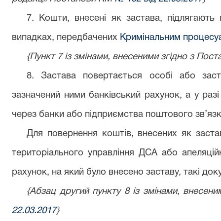
7. Кошти, внесені як застава, підлягають
випадках, передбачених
Кримінальним процесу
{Пункт 7 із змінами, внесеними згідно з По
8. Застава повертається особі або зас
зазначений ними банківський рахунок, а у разі
через банки або підприємства поштового зв’язк
Для повернення коштів, внесених як заста
територіального управління ДСА або апеляцій
рахунок, на який було внесено заставу, такі док
{Абзац другий пункту 8 із змінами, внесе
22.03.2017
}