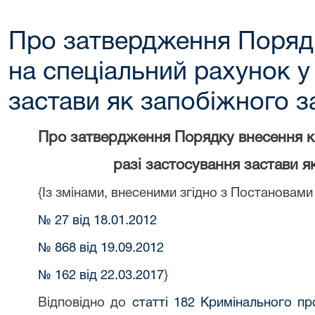
Про затвердження Поряд
на спеціальний рахунок у
застави як запобіжного з
Про затвердження Порядку внесення ко
разі застосування застави я
{Із змінами, внесеними згідно з Постановам
№ 27 від 18.01.2012
№ 868 від 19.09.2012
№ 162 від 22.03.2017
}
Відповідно до
статті 182 Кримінального пр