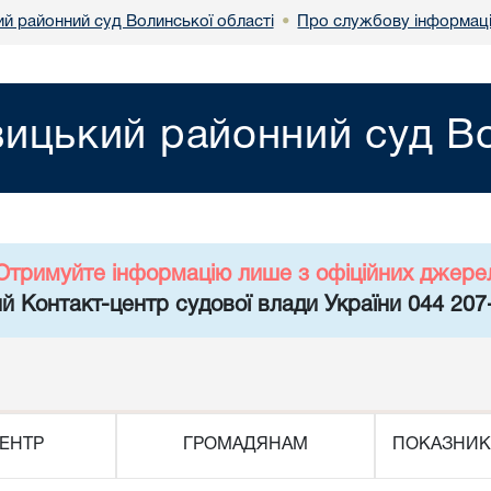
й районний суд Волинської області
Про службову інформац
•
ицький районний суд Во
Отримуйте інформацію лише з офіційних джере
й Контакт-центр судової влади України 044 207
ЕНТР
ГРОМАДЯНАМ
ПОКАЗНИК