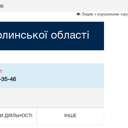
ію
Людям з порушенням зору
линської області
л
-35-46
И ДІЯЛЬНОСТІ
ІНШЕ