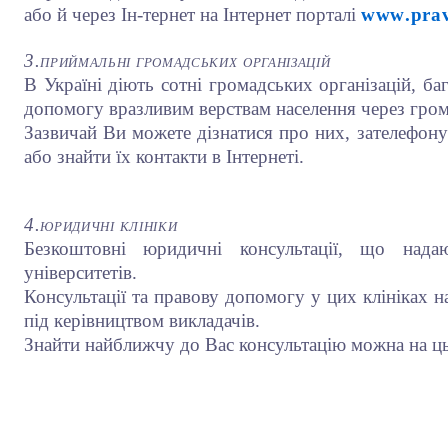
або й через Ін-тернет на Інтернет порталі
www
.
pra
3.
приймальні
громадських організацій
В Україні діють сотні громадських організацій, б
допомогу вразли­вим верствам населення через гром
Зазвичай Ви можете дізнатися про них, зателефону­
або знайти їх контакти в Інтернеті.
4.
юридичні
клініки
Безкоштовні юридичні консультації, що нада
університетів.
Консультації та правову допомогу у цих клініках н
під керівництвом викладачів.
Знайти найближчу до Вас консультацію можна на цьо