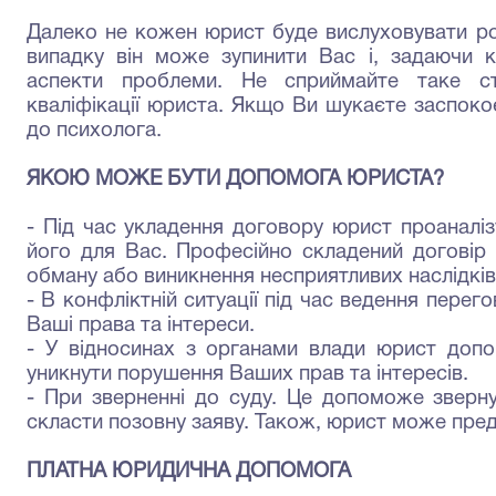
Далеко не кожен юрист буде вислуховувати ро
випадку він може зупинити Вас і, задаючи ко
аспекти проблеми. Не сприймайте таке ст
кваліфікації юриста. Якщо Ви шукаєте заспоко
до психолога.
ЯКОЮ МОЖЕ БУТИ ДОПОМОГА ЮРИСТА?
-
Під час укладення договору юрист проаналіз
його для Вас. Професійно складений договір 
обману або виникнення несприятливих наслідків
- В конфліктній ситуації під час ведення пере
Ваші права та інтереси.
- У відносинах з органами влади юрист допо
уникнути порушення Ваших прав та інтересів.
-
При зверненні до суду. Це допоможе зверн
скласти позовну заяву. Та­кож, юрист може пред
ПЛАТНА ЮРИДИЧНА ДОПОМОГА