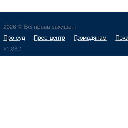
2026 © Всі права захищені
Про суд
Прес-центр
Громадянам
Пока
v1.38.1