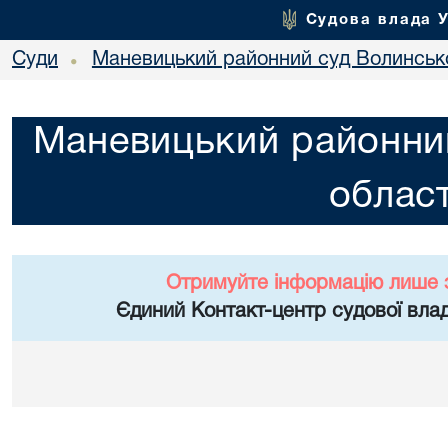
Судова влада 
Суди
Маневицький районний суд Волинсько
•
Маневицький районний
област
Отримуйте інформацію лише 
Єдиний Контакт-центр судової влад