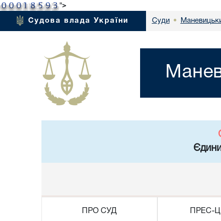
">
Маневицьки
Судова влада України
Суди
•
Манев
Єдини
ПРО СУД
ПРЕС-Ц