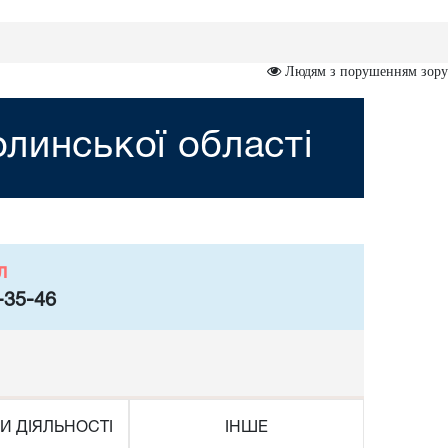
Людям з порушенням зору
линської області
л
-35-46
И ДІЯЛЬНОСТІ
ІНШЕ